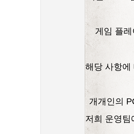
게임 플레
해당 사항에
개개인의 P
저희 운영팀