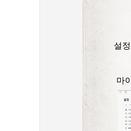
설정
마이