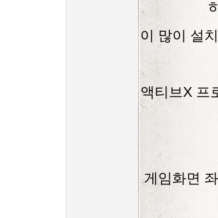
이 많이 설치
액티브X 프
게임화면 좌