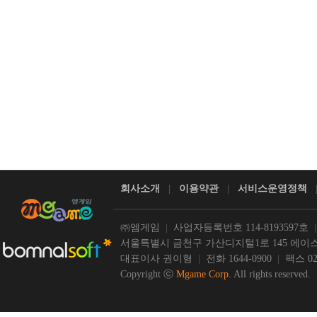
회사소개
|
이용약관
|
서비스운영정책
㈜엠게임
|
사업자등록번호 114-8193597호
서울특별시 금천구 가산디지털1로 145 에이스
대표이사 권이형
|
전화 1644-0900
|
팩스 02-
Copyright ⓒ
Mgame Corp.
All rights reserved.