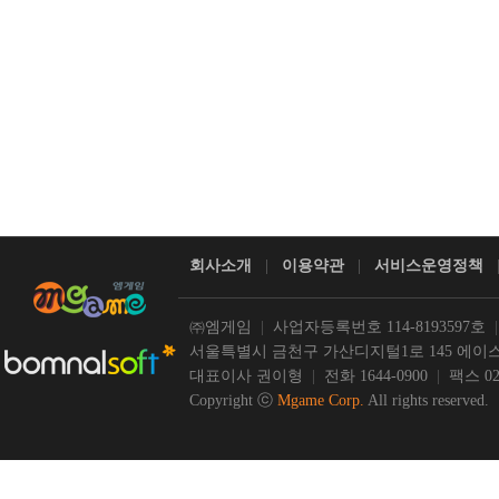
회사소개
|
이용약관
|
서비스운영정책
㈜엠게임
|
사업자등록번호 114-8193597호
서울특별시 금천구 가산디지털1로 145 에이스
대표이사 권이형
|
전화 1644-0900
|
팩스 02-
Copyright ⓒ
Mgame Corp.
All rights reserved.