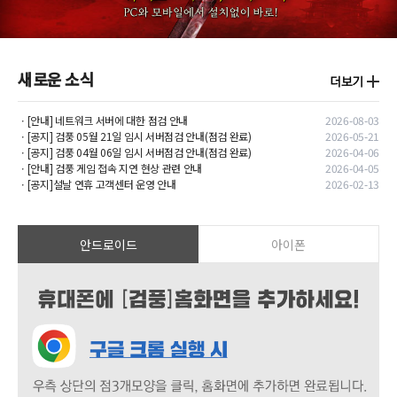
새로운 소식
ㆍ[안내] 네트워크 서버에 대한 점검 안내
2026-08-03
ㆍ[공지] 검풍 05월 21일 임시 서버점검 안내(점검 완료)
2026-05-21
ㆍ[공지] 검풍 04월 06일 임시 서버점검 안내(점검 완료)
2026-04-06
ㆍ[안내] 검풍 게임 접속 지연 현상 관련 안내
2026-04-05
ㆍ[공지]설날 연휴 고객센터 운영 안내
2026-02-13
안드로이드
아이폰